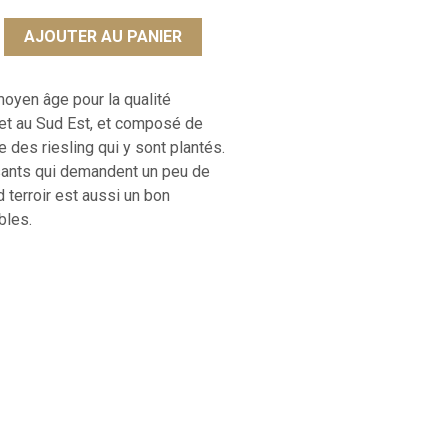
oyen âge pour la qualité
d et au Sud Est, et composé de
e des riesling qui y sont plantés.
sants qui demandent un peu de
d terroir est aussi un bon
bles.