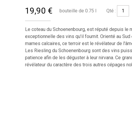
19,90 €
bouteille de 0.75 l
Qté :
Le coteau du Schoenenbourg, est réputé depuis le m
exceptionnelle des vins qu'il fournit. Orienté au Su
marnes calcaires, ce terroir est le révélateur de l'âm
Les Riesling du Schoenenbourg sont des vins puis
patience afin de les déguster à leur nirvana. Ce gran
révélateur du caractère des trois autres cépages no