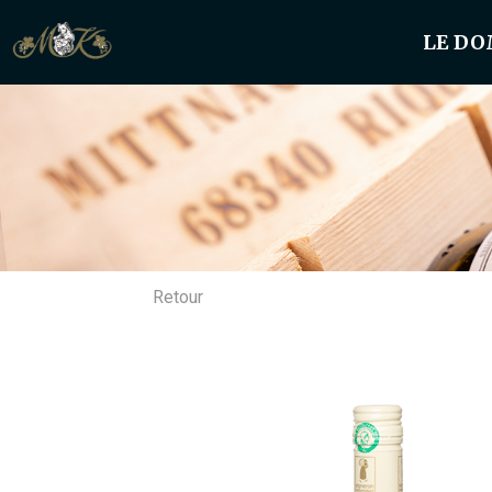
LE DO
Retour