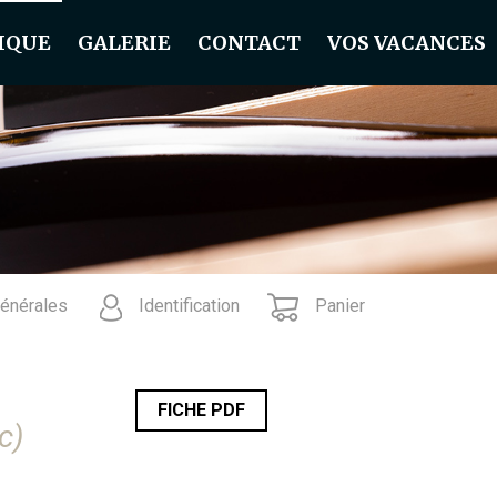
IQUE
GALERIE
CONTACT
VOS VACANCES
générales
Identification
Panier
FICHE PDF
c)